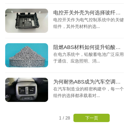
电控开关外壳为何选择玻纤增强PC材料？
电控开关作为电气控制系统中的关键
组件，其外壳材料的选...
阻燃ABS材料如何提升铅酸蓄电池的安全性？
在电力系统中，铅酸蓄电池广泛应用
于通信、应急照明、消...
为何耐热ABS成为汽车空调出风口的首选材料？
在汽车制造业的精密构建中，每一个
组件的选择都承载着对...
下一页
1
/
28