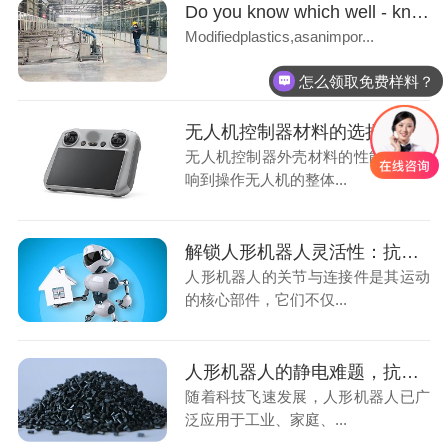
Do you know which well - known modified plastics manufacturers there are in China?
Modifiedplastics,asanimpor...
怎么领取免费样料？
可以介绍下你们的产品么
无人机控制器材料的选择：PCABS合金为何成为行业新宠？
无人机控制器外壳材料的性能直接影
响到操作无人机的整体...
解锁人形机器人灵活性：抗静电ABS材料在关节与连接件中的应用
人形机器人的关节与连接件是其运动
的核心部件，它们不仅...
人形机器人的静电难题，抗静电 ABS 材料如何巧妙化解？
随着科技飞速发展，人形机器人已广
泛应用于工业、家庭、...