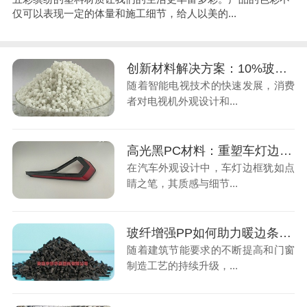
仅可以表现一定的体量和施工细节，给人以美的...
创新材料解决方案：10%玻纤增强PC助力电视机边框升级换代
随着智能电视技术的快速发展，消费
者对电视机外观设计和...
高光黑PC材料：重塑车灯边框美学与功能新标准
在汽车外观设计中，车灯边框犹如点
睛之笔，其质感与细节...
玻纤增强PP如何助力暖边条行业降本增效？
随着建筑节能要求的不断提高和门窗
制造工艺的持续升级，...