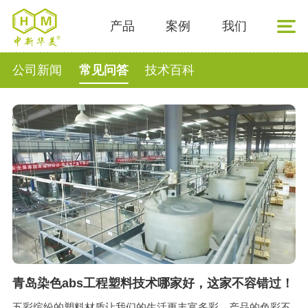
产品
案例
我们
公司新闻
常见问答
技术百科
青岛染色abs工程塑料技术哪家好，这家不容错过！
五彩缤纷的塑料材质让我们的生活更丰富多彩。产品的色彩不