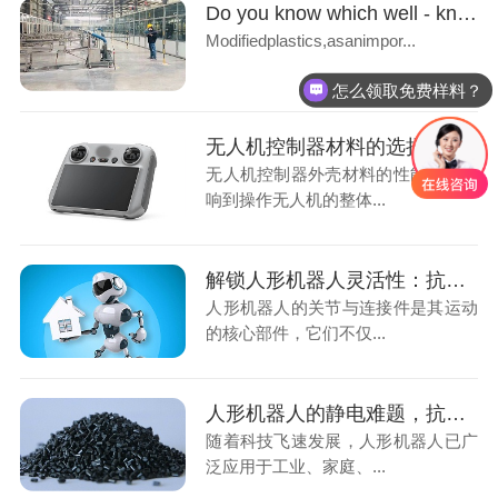
Do you know which well - known modified plastics manufacturers there are in China?
Modifiedplastics,asanimpor...
怎么领取免费样料？
无人机控制器材料的选择：PCABS合金为何成为行业新宠？
无人机控制器外壳材料的性能直接影
响到操作无人机的整体...
解锁人形机器人灵活性：抗静电ABS材料在关节与连接件中的应用
人形机器人的关节与连接件是其运动
的核心部件，它们不仅...
人形机器人的静电难题，抗静电 ABS 材料如何巧妙化解？
随着科技飞速发展，人形机器人已广
泛应用于工业、家庭、...