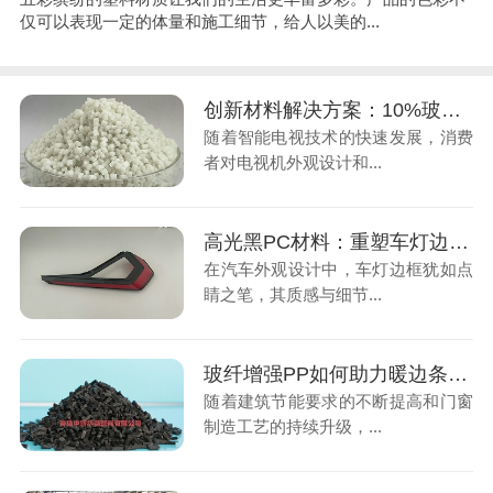
仅可以表现一定的体量和施工细节，给人以美的...
创新材料解决方案：10%玻纤增强PC助力电视机边框升级换代
随着智能电视技术的快速发展，消费
者对电视机外观设计和...
高光黑PC材料：重塑车灯边框美学与功能新标准
在汽车外观设计中，车灯边框犹如点
睛之笔，其质感与细节...
玻纤增强PP如何助力暖边条行业降本增效？
随着建筑节能要求的不断提高和门窗
制造工艺的持续升级，...