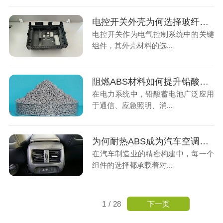
电控开关外壳为何选择玻纤增强PC材料？
电控开关作为电气控制系统中的关键
组件，其外壳材料的选...
阻燃ABS材料如何提升铅酸蓄电池的安全性？
在电力系统中，铅酸蓄电池广泛应用
于通信、应急照明、消...
为何耐热ABS成为汽车空调出风口的首选材料？
在汽车制造业的精密构建中，每一个
组件的选择都承载着对...
下一页
1
/
28