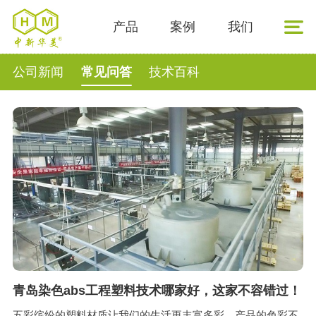
产品
案例
我们
公司新闻
常见问答
技术百科
青岛染色abs工程塑料技术哪家好，这家不容错过！
五彩缤纷的塑料材质让我们的生活更丰富多彩。产品的色彩不